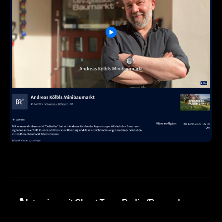
🎙️ Interview mit Ghost Town Radio (Regensburger
Lokalsender):