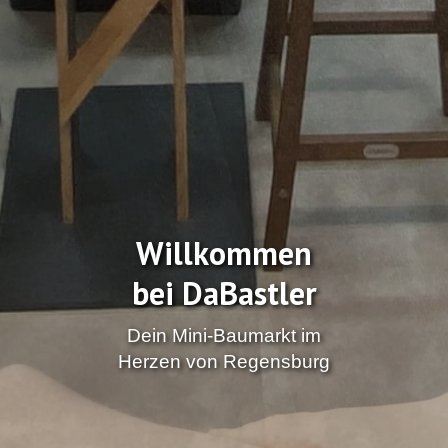
Willkommen
bei DaBastler
Dein Mini-Baumarkt im
Herzen von Regensburg